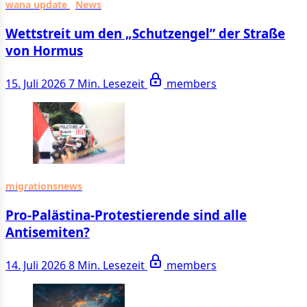
wana update
News
Wettstreit um den „Schutzengel” der Straße
von Hormus
15. Juli 2026
7 Min. Lesezeit
members
migrationsnews
Pro-Palästina-Protestierende sind alle
Antisemiten?
14. Juli 2026
8 Min. Lesezeit
members