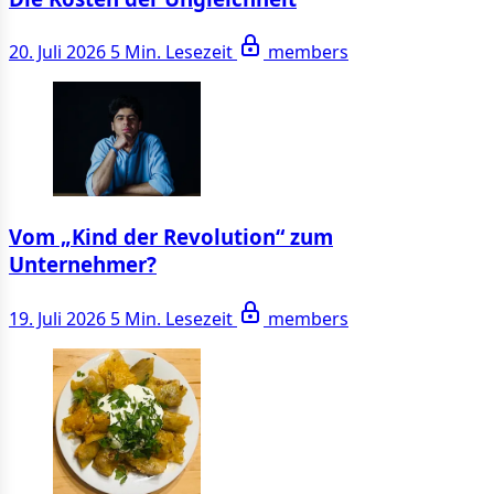
20. Juli 2026
5 Min. Lesezeit
members
Vom „Kind der Revolution“ zum
Unternehmer?
19. Juli 2026
5 Min. Lesezeit
members