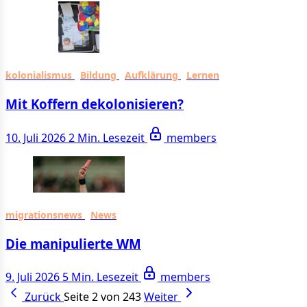
kolonialismus
Bildung
Aufklärung
Lernen
Mit Koffern dekolonisieren?
10. Juli 2026
2 Min. Lesezeit
members
migrationsnews
News
Die manipulierte WM
9. Juli 2026
5 Min. Lesezeit
members
Zurück
Seite 2 von 243
Weiter