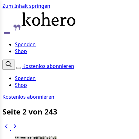
Zum Inhalt springen
Spenden
Shop
Kostenlos abonnieren
Spenden
Shop
Kostenlos abonnieren
Seite 2 von 243