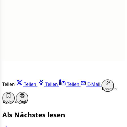
1 von 50 Artikeln gelesen
Weiterlesen
Teilen
Teilen
Teilen
Teilen
E-Mail
Kopieren
Bookmark
Print
Als Nächstes lesen