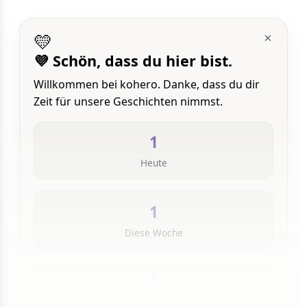
💛
×
💜 Schön, dass du hier bist.
Willkommen bei kohero. Danke, dass du dir
Zeit für unsere Geschichten nimmst.
1
Heute
1
Diese Woche
1
Insgesamt