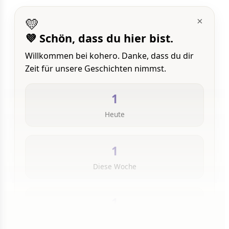
💛
×
💜 Schön, dass du hier bist.
Willkommen bei kohero. Danke, dass du dir
Zeit für unsere Geschichten nimmst.
1
Heute
1
Diese Woche
1
Insgesamt