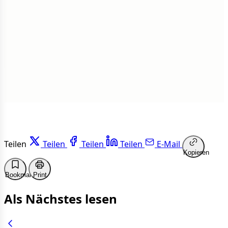
1 von 50 Artikeln gelesen
Weiterlesen
Teilen
Teilen
Teilen
Teilen
E-Mail
Kopieren
Bookmark
Print
Als Nächstes lesen