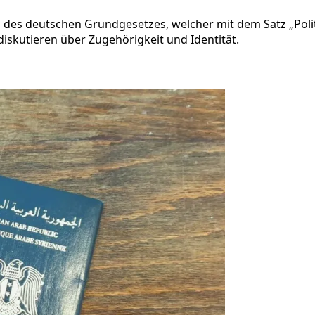
 des deutschen Grundgesetzes, welcher mit dem Satz „Politi
a diskutieren über Zugehörigkeit und Identität.