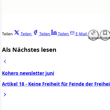
Teilen
Teilen
Teilen
Teilen
E-Mail
Kopieren
Bookm
Als Nächstes lesen
Kohero newsletter juni
Artikel 18 - Keine Freiheit für Feinde der Freihei