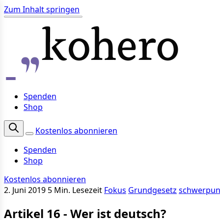
Zum Inhalt springen
Spenden
Shop
Kostenlos abonnieren
Spenden
Shop
Kostenlos abonnieren
2. Juni 2019
5 Min. Lesezeit
Fokus
Grundgesetz
schwerpun
Artikel 16 - Wer ist deutsch?