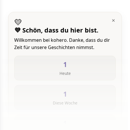
💛
×
💜 Schön, dass du hier bist.
Willkommen bei kohero. Danke, dass du dir
Zeit für unsere Geschichten nimmst.
1
Heute
1
Diese Woche
1