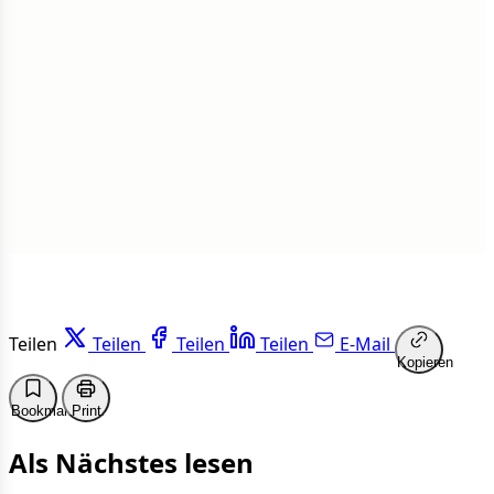
Insgesamt
1 von 50 Artikeln gelesen
Weiterlesen
Teilen
Teilen
Teilen
Teilen
E-Mail
Kopieren
Bookmark
Print
Als Nächstes lesen