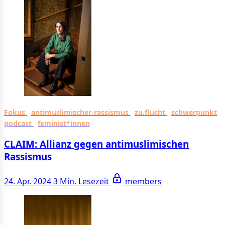
Fokus
antimuslimischer-rassismus
zu.flucht
schwerpunkt
podcast
feminist*innen
CLAIM: Allianz gegen antimuslimischen
Rassismus
24. Apr. 2024
3 Min. Lesezeit
members