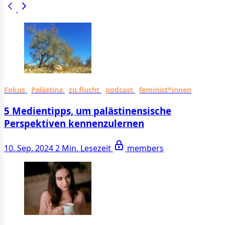
Fokus
Palästina
zu.flucht
podcast
feminist*innen
5 Medientipps, um palästinensische
Perspektiven kennenzulernen
10. Sep. 2024
2 Min. Lesezeit
members