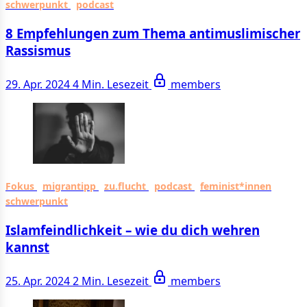
schwerpunkt
podcast
8 Empfehlungen zum Thema antimuslimischer
Rassismus
29. Apr. 2024
4 Min. Lesezeit
members
Fokus
migrantipp
zu.flucht
podcast
feminist*innen
schwerpunkt
Islamfeindlichkeit – wie du dich wehren
kannst
25. Apr. 2024
2 Min. Lesezeit
members