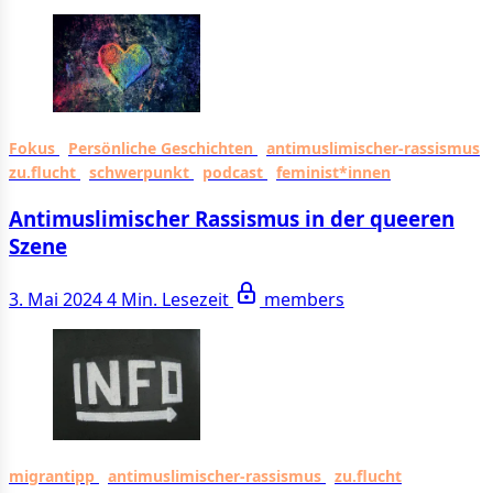
Fokus
Persönliche Geschichten
antimuslimischer-rassismus
zu.flucht
schwerpunkt
podcast
feminist*innen
Antimuslimischer Rassismus in der queeren
Szene
3. Mai 2024
4 Min. Lesezeit
members
migrantipp
antimuslimischer-rassismus
zu.flucht