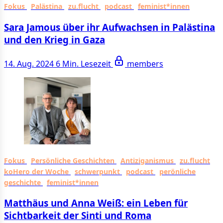
Fokus
Palästina
zu.flucht
podcast
feminist*innen
Sara Jamous über ihr Aufwachsen in Palästina
und den Krieg in Gaza
14. Aug. 2024
6 Min. Lesezeit
members
Fokus
Persönliche Geschichten
Antiziganismus
zu.flucht
koHero der Woche
schwerpunkt
podcast
perönliche
geschichte
feminist*innen
Matthäus und Anna Weiß: ein Leben für
Sichtbarkeit der Sinti und Roma