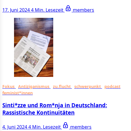
17. Juni 2024
4 Min. Lesezeit
members
Fokus
Antiziganismus
zu.flucht
schwerpunkt
podcast
feminist*innen
Sinti*zze und Rom*nja in Deutschland:
Rassistische Kontinuitäten
4. Juni 2024
4 Min. Lesezeit
members