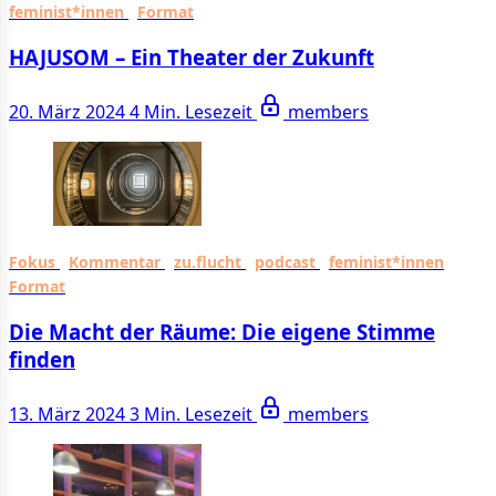
feminist*innen
Format
HAJUSOM – Ein Theater der Zukunft
20. März 2024
4 Min. Lesezeit
members
Fokus
Kommentar
zu.flucht
podcast
feminist*innen
Format
Die Macht der Räume: Die eigene Stimme
finden
13. März 2024
3 Min. Lesezeit
members