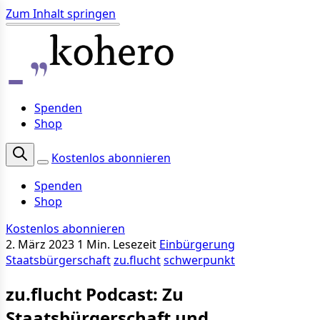
Zum Inhalt springen
Spenden
Shop
Kostenlos abonnieren
Spenden
Shop
Kostenlos abonnieren
2. März 2023
1 Min. Lesezeit
Einbürgerung
Staatsbürgerschaft
zu.flucht
schwerpunkt
zu.flucht Podcast: Zu
Staatsbürgerschaft und