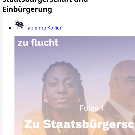
Einbürgerung
Fabienne Kollien