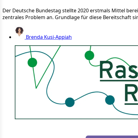
Der Deutsche Bundestag stellte 2020 erstmals Mittel ber
zentrales Problem an. Grundlage für diese Bereitschaft sin
Brenda Kusi-Appiah