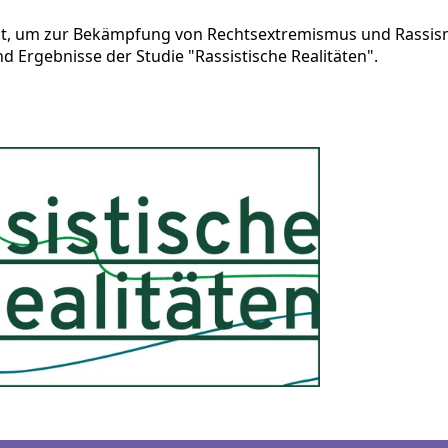
eit, um zur Bekämpfung von Rechtsextremismus und Rassism
d Ergebnisse der Studie "Rassistische Realitäten".