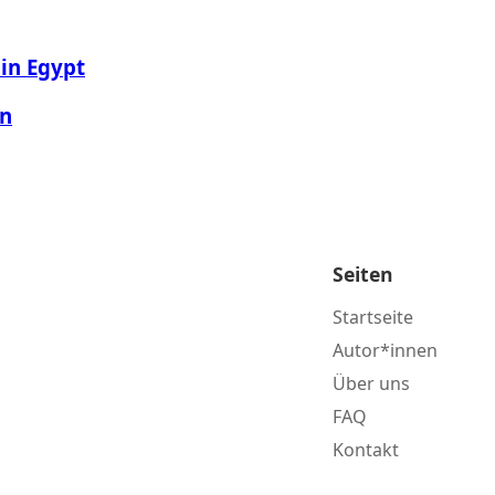
 in Egypt
en
Seiten
Startseite
Autor*innen
Über uns
FAQ
Kontakt