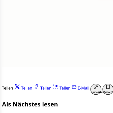
1 von 50
Weit
Teilen
Teilen
Teilen
Teilen
E-Mail
Kopieren
Bookm
Als Nächstes lesen