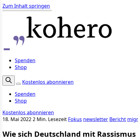
Zum Inhalt springen
Spenden
Shop
Kostenlos abonnieren
Spenden
Shop
Kostenlos abonnieren
18. Mai 2022
2 Min. Lesezeit
Fokus
newsletter
Bericht
mig
Wie sich Deutschland mit Rassismus