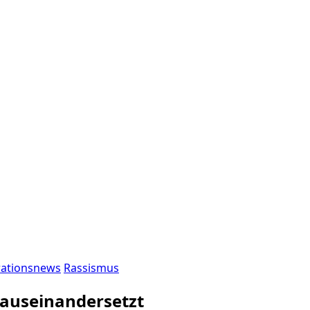
rationsnews
Rassismus
 auseinandersetzt