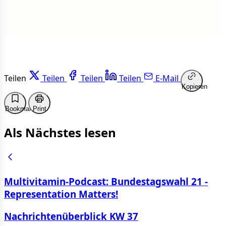
Teilen
Teilen
Teilen
Teilen
E-Mail
Kopieren
Bookmark
Print
Als Nächstes lesen
Multivitamin-Podcast: Bundestagswahl 21 -
Representation Matters!
Nachrichtenüberblick KW 37