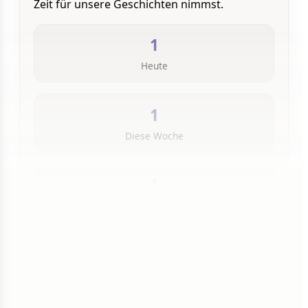
Zeit für unsere Geschichten nimmst.
1
Heute
1
Diese Woche
1
Insgesamt
1 von 50 Artikeln gelesen
Weiterlesen