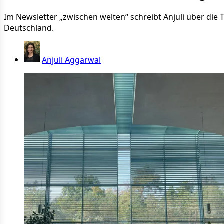
Im Newsletter „zwischen welten“ schreibt Anjuli über die
Deutschland.
Anjuli Aggarwal