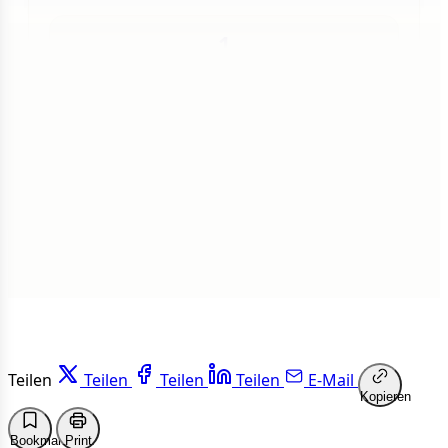
1
Insgesamt
1 von 50 Artikeln gelesen
Weiterlesen
Teilen
Teilen
Teilen
Teilen
E-Mail
Kopieren
Bookmark
Print