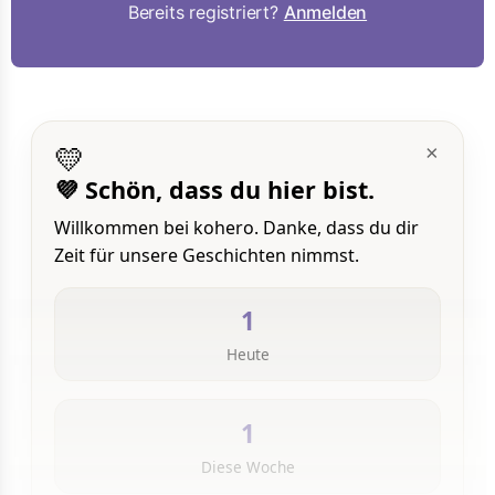
Bereits registriert?
Anmelden
💛
×
💜 Schön, dass du hier bist.
Willkommen bei kohero. Danke, dass du dir
Zeit für unsere Geschichten nimmst.
1
Heute
1
Diese Woche