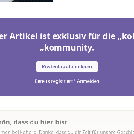
er Artikel ist exklusiv für die „ko
„kommunity.
Kostenlos abonnieren
Bereits registriert?
Anmelden
hön, dass du hier bist.
men bei kohero. Danke, dass du dir Zeit für unsere Geschi