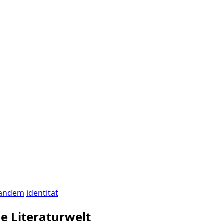
tandem
identität
e Literaturwelt