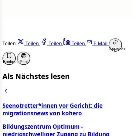
Teilen
Teilen
Teilen
Teilen
E-Mail
Kopieren
Bookmark
Print
Als Nächstes lesen
Seenotretter*innen vor Gericht: die
migrationsnews von kohero
Bildungszentrum Optimum -
niedrigschwelliger Zugang zu Bildung