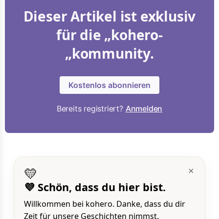
Dieser Artikel ist exklusiv
für die „kohero-
„kommunity.
Kostenlos abonnieren
Bereits registriert?
Anmelden
💛
×
💜 Schön, dass du hier bist.
Willkommen bei kohero. Danke, dass du dir
Zeit für unsere Geschichten nimmst.