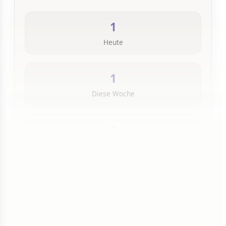
1
Heute
1
Diese Woche
1
Insgesamt
1 von 50 Artikeln gelesen
Weiterlesen