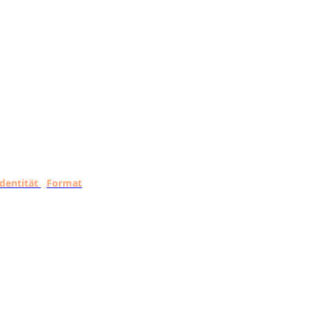
identität
Format