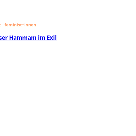
t
feminist*innen
unser Hammam im Exil