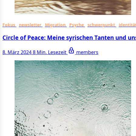
Fokus
newsletter
Migration
Psyche
schwerpunkt
identitä
Circle of Peace: Meine syrischen Tanten und 
8. März 2024
8 Min. Lesezeit
members