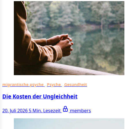
migrantische psyche
Psyche
Gesundheit
Die Kosten der Ungleichheit
20. Juli 2026
5 Min. Lesezeit
members