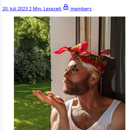
20. Juli 2023
2 Min. Lesezeit
members