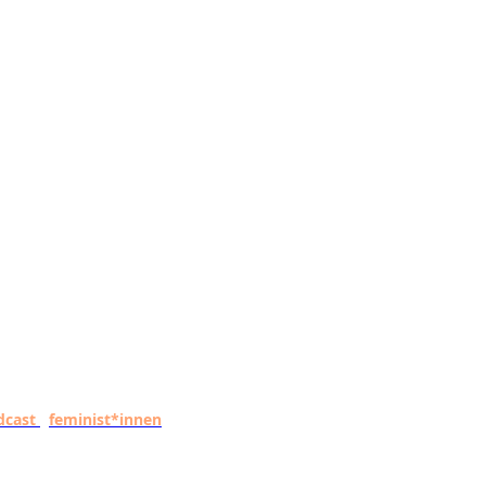
dcast
feminist*innen