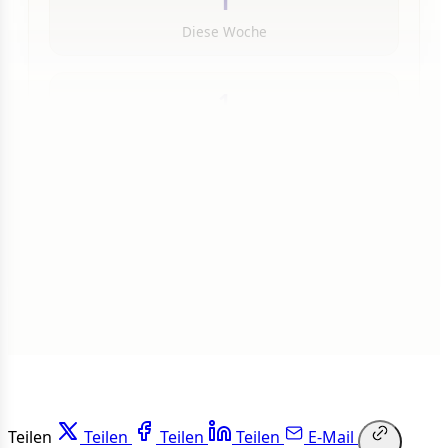
1
Diese Woche
1
Insgesamt
1 von 50 Artikeln gelesen
Weiterlesen
Teilen
Teilen
Teilen
Teilen
E-Mail