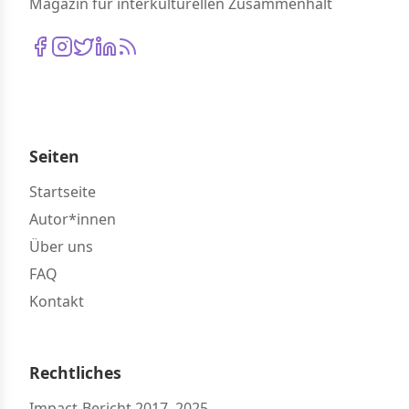
Magazin für interkulturellen Zusammenhalt
Seiten
Startseite
Autor*innen
Über uns
FAQ
Kontakt
Rechtliches
Impact-Bericht 2017–2025