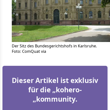
Der Sitz des Bundesgerichtshofs in Karlsruhe. 
Foto: ComQuat via
Dieser Artikel ist exklusiv
für die „kohero-
„kommunity.