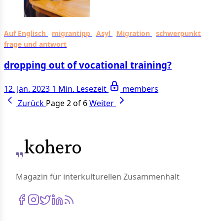
Auf Englisch
migrantipp
Asyl
Migration
schwerpunkt
frage und antwort
dropping out of vocational training?
12. Jan. 2023
1 Min. Lesezeit
members
Zurück
Page 2 of 6
Weiter
Magazin für interkulturellen Zusammenhalt