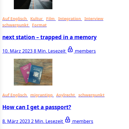
Auf Englisch
Kultur
Film
Integration
Interview
schwerpunkt
Format
next station – trapped in a memory
10. März 2023
8 Min. Lesezeit
members
Auf Englisch
migrantipp
Asylrecht
schwerpunkt
How can I get a passport?
8. März 2023
2 Min. Lesezeit
members