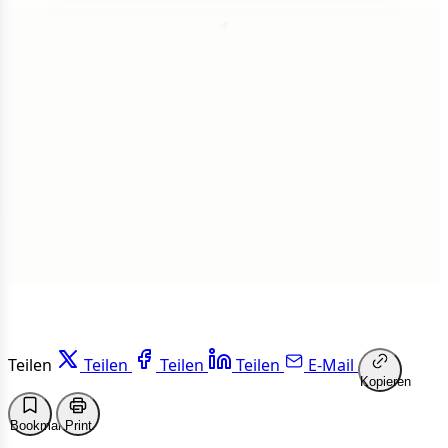
1
Insgesamt
1 von 50 Artikeln gelesen
Weiterlesen
Teilen
Teilen
Teilen
Teilen
E-Mail
Kopieren
Bookmark
Print