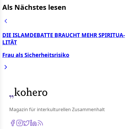
Als Nächstes lesen
DIE IS­LAM­DE­BAT­TE BRAUCHT MEHR SPI­RI­TUA­
LI­TÄT
Frau als Sicherheitsrisiko
Magazin für interkulturellen Zusammenhalt