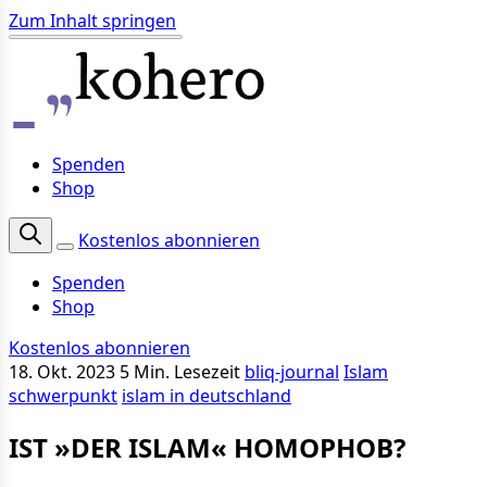
Zum Inhalt springen
Spenden
Shop
Kostenlos abonnieren
Spenden
Shop
Kostenlos abonnieren
18. Okt. 2023
5 Min. Lesezeit
bliq-journal
Islam
schwerpunkt
islam in deutschland
IST »DER IS­LAM« HO­MO­PHOB?