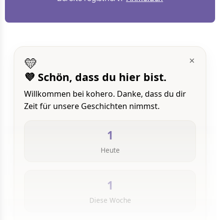
💛
×
💜 Schön, dass du hier bist.
Willkommen bei kohero. Danke, dass du dir
Zeit für unsere Geschichten nimmst.
1
Heute
1
Diese Woche