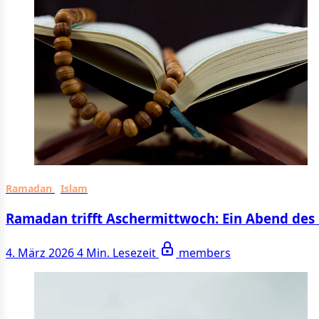
Ramadan
Islam
Ramadan trifft Aschermittwoch: Ein Abend des
4. März 2026
4 Min. Lesezeit
members