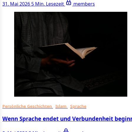
31. Mai 2026
5 Min. Lesezeit
members
Persönliche Geschichten
Islam
Sprache
Wenn Sprache endet und Verbundenheit begin