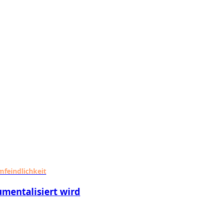
mfeindlichkeit
umentalisiert wird