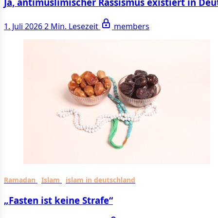
Ja, antimuslimischer Rassismus existiert in De
1. Juli 2026
2 Min. Lesezeit
members
Ramadan
Islam
islam in deutschland
„Fasten ist keine Strafe“