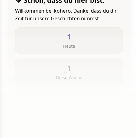
💜 Schön, dass du hier bist.
Willkommen bei kohero. Danke, dass du dir
Zeit für unsere Geschichten nimmst.
1
Heute
1
Diese Woche
1
Insgesamt
1 von 50 Artikeln gelesen