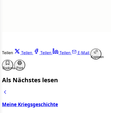
Weiterlesen
Teilen
Teilen
Teilen
Teilen
E-Mail
Kopieren
Bookmark
Print
Als Nächstes lesen
Meine Kriegsgeschichte