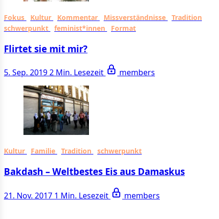
Fokus
Kultur
Kommentar
Missverständnisse
Tradition
schwerpunkt
feminist*innen
Format
Flirtet sie mit mir?
5. Sep. 2019
2 Min. Lesezeit
members
Kultur
Familie
Tradition
schwerpunkt
Bakdash – Weltbestes Eis aus Damaskus
21. Nov. 2017
1 Min. Lesezeit
members