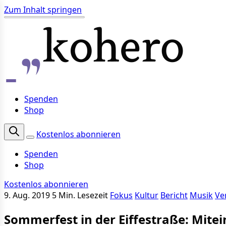
Zum Inhalt springen
Spenden
Shop
Kostenlos abonnieren
Spenden
Shop
Kostenlos abonnieren
9. Aug. 2019
5 Min. Lesezeit
Fokus
Kultur
Bericht
Musik
Ve
Sommerfest in der Eiffestraße: Mite