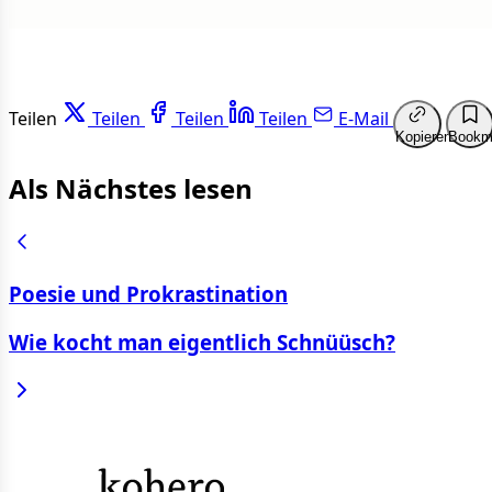
Teilen
Teilen
Teilen
Teilen
E-Mail
Kopieren
Bookm
Als Nächstes lesen
Poesie und Prokrastination
Wie kocht man eigentlich Schnüüsch?