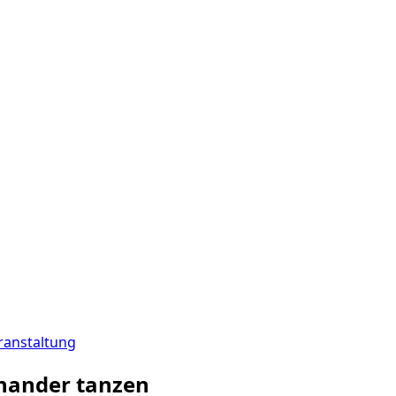
ranstaltung
inander tanzen