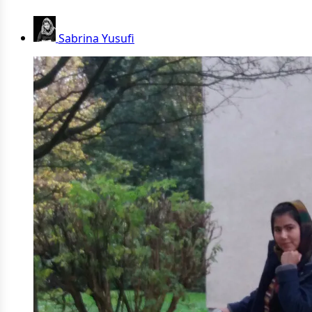
Sabrina Yusufi