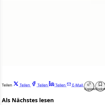
1 von 50
Weit
Teilen
Teilen
Teilen
Teilen
E-Mail
Kopieren
Bookm
Als Nächstes lesen