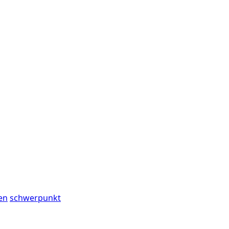
en
schwerpunkt