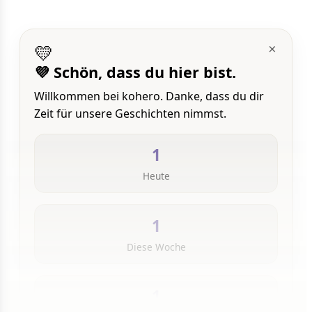
💛
×
💜 Schön, dass du hier bist.
Willkommen bei kohero. Danke, dass du dir
Zeit für unsere Geschichten nimmst.
1
Heute
1
Diese Woche
1