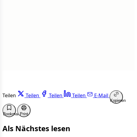
Insgesamt
1 von 50 Artikeln gelesen
Weiterlesen
Teilen
Teilen
Teilen
Teilen
E-Mail
Kopieren
Bookmark
Print
Als Nächstes lesen