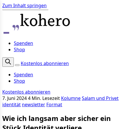
Zum Inhalt springen
Spenden
Shop
Kostenlos abonnieren
Spenden
Shop
Kostenlos abonnieren
7. Juni 2024
4 Min. Lesezeit
Kolumne
Salam und Privet
identität
newsletter
Format
Wie ich langsam aber sicher ein
Stück Identität verliere