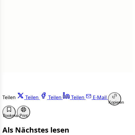
Insgesamt
1 von 50 Artikeln gelesen
Weiterlesen
Teilen
Teilen
Teilen
Teilen
E-Mail
Kopieren
Bookmark
Print
Als Nächstes lesen