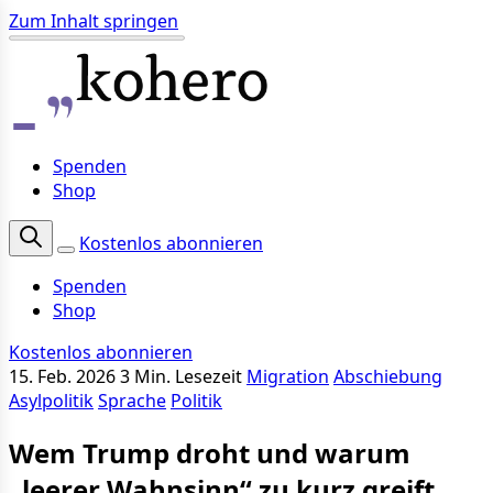
Zum Inhalt springen
Spenden
Shop
Kostenlos abonnieren
Spenden
Shop
Kostenlos abonnieren
15. Feb. 2026
3 Min. Lesezeit
Migration
Abschiebung
Asylpolitik
Sprache
Politik
Wem Trump droht und warum
„leerer Wahnsinn“ zu kurz greift