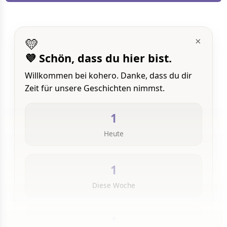
💛
×
💜 Schön, dass du hier bist.
Willkommen bei kohero. Danke, dass du dir
Zeit für unsere Geschichten nimmst.
1
Heute
1
Diese Woche
1