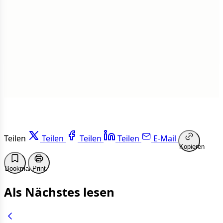
1 von 50 Artikeln gelesen
Weiterlesen
Teilen
Teilen
Teilen
Teilen
E-Mail
Kopieren
Bookmark
Print
Als Nächstes lesen