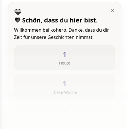
💛
×
💜 Schön, dass du hier bist.
Willkommen bei kohero. Danke, dass du dir
Zeit für unsere Geschichten nimmst.
1
Heute
1
Diese Woche
1
Insgesamt