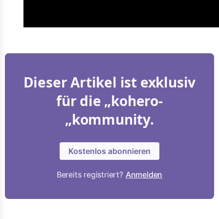
Dieser Artikel ist exklusiv
für die „kohero-
„kommunity.
Kostenlos abonnieren
Bereits registriert?
Anmelden