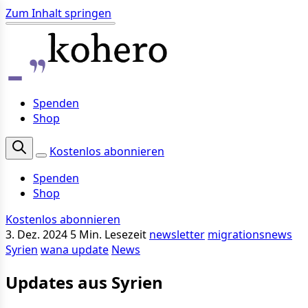
Zum Inhalt springen
Spenden
Shop
Kostenlos abonnieren
Spenden
Shop
Kostenlos abonnieren
3. Dez. 2024
5 Min. Lesezeit
newsletter
migrationsnews
Syrien
wana update
News
Updates aus Syrien