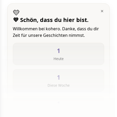
💛
×
💜 Schön, dass du hier bist.
Willkommen bei kohero. Danke, dass du dir
Zeit für unsere Geschichten nimmst.
1
Heute
1
Diese Woche
1
Insgesamt