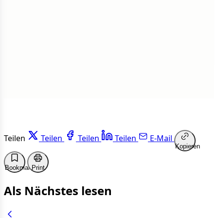
1 von 50 Artikeln gelesen
Weiterlesen
Teilen
Teilen
Teilen
Teilen
E-Mail
Kopieren
Bookmark
Print
Als Nächstes lesen