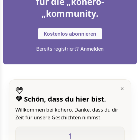
für die „kohero-
„kommunity.
Kostenlos abonnieren
Bereits registriert?
Anmelden
💛
×
💜 Schön, dass du hier bist.
Willkommen bei kohero. Danke, dass du dir
Zeit für unsere Geschichten nimmst.
1