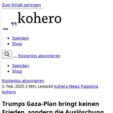
Zum Inhalt springen
Spenden
Shop
Kostenlos abonnieren
Spenden
Shop
Kostenlos abonnieren
5. Feb. 2025
2 Min. Lesezeit
kohero News
Palästina
kohero
Trumps Gaza-Plan bringt keinen
Frieden, sondern die Auslöschung