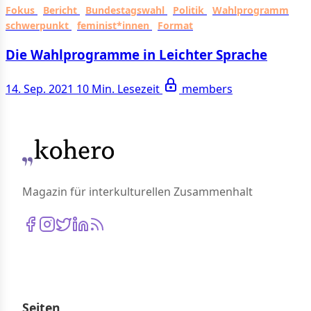
Fokus
Bericht
Bundestagswahl
Politik
Wahlprogramm
schwerpunkt
feminist*innen
Format
Die Wahlprogramme in Leichter Sprache
14. Sep. 2021
10 Min. Lesezeit
members
Magazin für interkulturellen Zusammenhalt
Seiten