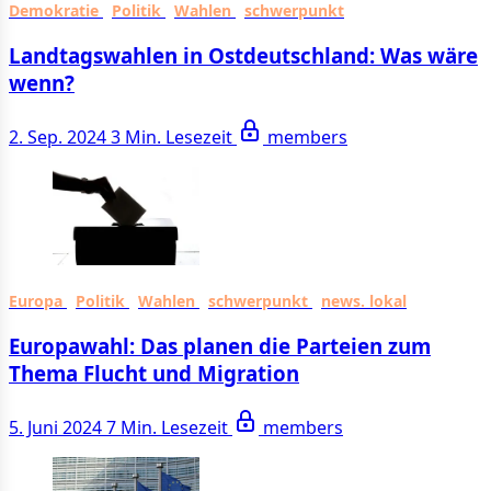
Demokratie
Politik
Wahlen
schwerpunkt
Landtagswahlen in Ostdeutschland: Was wäre
wenn?
2. Sep. 2024
3 Min. Lesezeit
members
Europa
Politik
Wahlen
schwerpunkt
news. lokal
Europawahl: Das planen die Parteien zum
Thema Flucht und Migration
5. Juni 2024
7 Min. Lesezeit
members