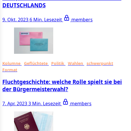
DEUTSCH­LANDS
9. Okt. 2023
6 Min. Lesezeit
members
Kolumne
Geflüchtete
Politik
Wahlen
schwerpunkt
Format
Fluchtgeschichte: welche Rolle spielt sie bei
der Bürgermeisterwahl?
7. Apr. 2023
3 Min. Lesezeit
members