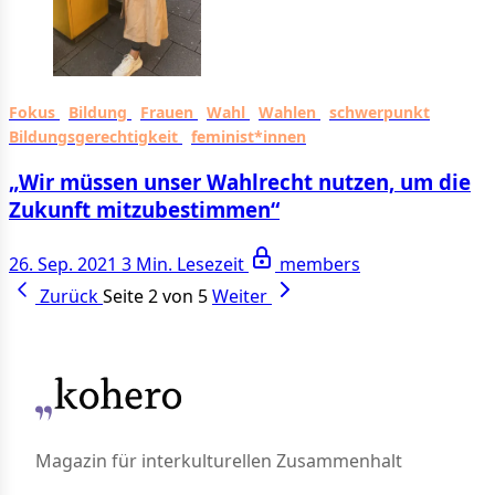
Fokus
Bildung
Frauen
Wahl
Wahlen
schwerpunkt
Bildungsgerechtigkeit
feminist*innen
„Wir müssen unser Wahlrecht nutzen, um die
Zukunft mitzubestimmen“
26. Sep. 2021
3 Min. Lesezeit
members
Zurück
Seite 2 von 5
Weiter
Magazin für interkulturellen Zusammenhalt