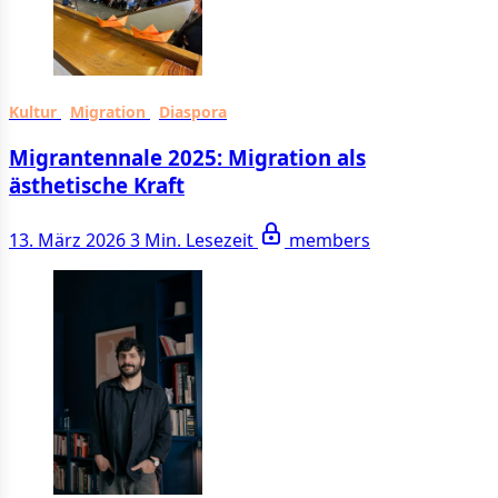
Kultur
Migration
Diaspora
Migrantennale 2025: Migration als
ästhetische Kraft
13. März 2026
3 Min. Lesezeit
members