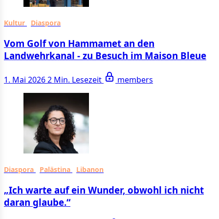
Kultur
Diaspora
Vom Golf von Hammamet an den
Landwehrkanal - zu Besuch im Maison Bleue
1. Mai 2026
2 Min. Lesezeit
members
Diaspora
Palästina
Libanon
„Ich warte auf ein Wunder, obwohl ich nicht
daran glaube.“