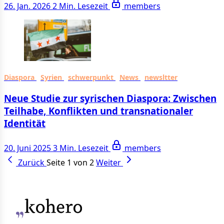
26. Jan. 2026
2 Min. Lesezeit
members
Diaspora
Syrien
schwerpunkt
News
newsltter
Neue Studie zur syrischen Diaspora: Zwischen
Teilhabe, Konflikten und transnationaler
Identität
20. Juni 2025
3 Min. Lesezeit
members
Zurück
Seite 1 von 2
Weiter