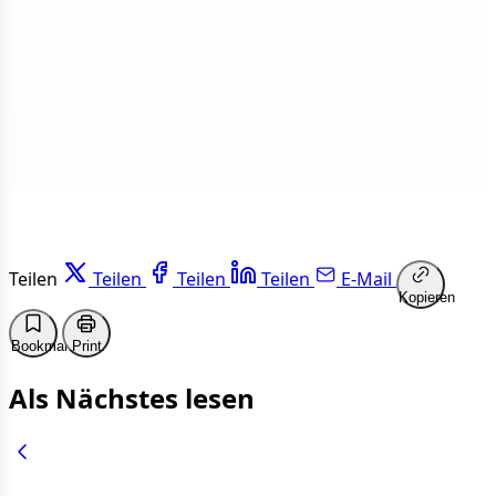
1 von 50 Artikeln gelesen
Weiterlesen
Teilen
Teilen
Teilen
Teilen
E-Mail
Kopieren
Bookmark
Print
Als Nächstes lesen