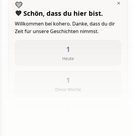
💛
×
💜 Schön, dass du hier bist.
Willkommen bei kohero. Danke, dass du dir
Zeit für unsere Geschichten nimmst.
1
Heute
1
Diese Woche
1
Insgesamt