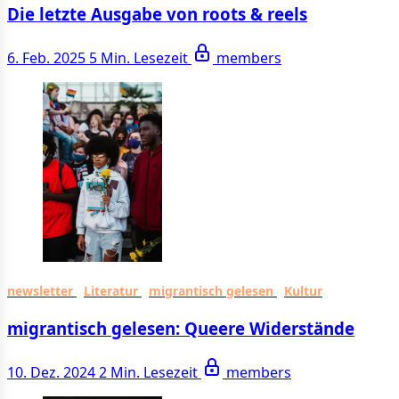
Die letzte Ausgabe von roots & reels
6. Feb. 2025
5 Min. Lesezeit
members
newsletter
Literatur
migrantisch gelesen
Kultur
migrantisch gelesen: Queere Widerstände
10. Dez. 2024
2 Min. Lesezeit
members