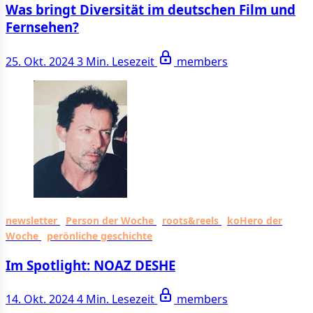
Was bringt Diversität im deutschen Film und
Fernsehen?
25. Okt. 2024
3 Min. Lesezeit
members
newsletter
Person der Woche
roots&reels
koHero der
Woche
perönliche geschichte
Im Spotlight: NOAZ DESHE
14. Okt. 2024
4 Min. Lesezeit
members