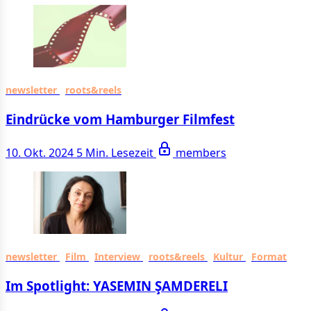
newsletter
roots&reels
Eindrücke vom Hamburger Filmfest
10. Okt. 2024
5 Min. Lesezeit
members
newsletter
Film
Interview
roots&reels
Kultur
Format
Im Spotlight: YASEMIN ŞAMDERELI