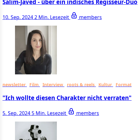
Salim-Javed - über ein indisches Regisseur-Duo
10. Sep. 2024
2 Min. Lesezeit
members
newsletter
Film
Interview
roots & reels
Kultur
Format
"Ich wollte diesen Charakter nicht verraten"
5. Sep. 2024
5 Min. Lesezeit
members