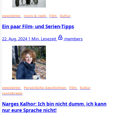
newsletter
roots & reels
Film
Kultur
Ein paar Film- und Serien-Tipps
22. Aug. 2024
1 Min. Lesezeit
members
newsletter
Persönliche Geschichten
Film
Kultur
roots&reels
Narges Kalhor: Ich bin nicht dumm, ich kann
nur eure Sprache nicht!