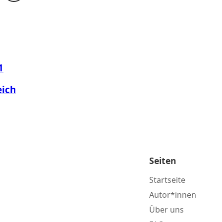
1
eich
Seiten
Startseite
Autor*innen
Über uns