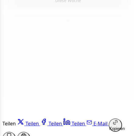
Diese Woche
1
Insgesamt
1 von 50 Artikeln gelesen
Weiterlesen
Teilen
Teilen
Teilen
Teilen
E-Mail
Kopieren