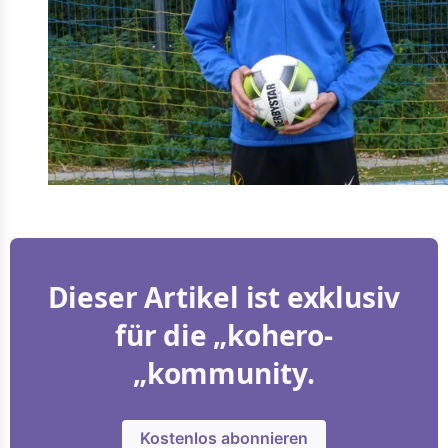
Dieser Artikel ist exklusiv
für die „kohero-
„kommunity.
Kostenlos abonnieren