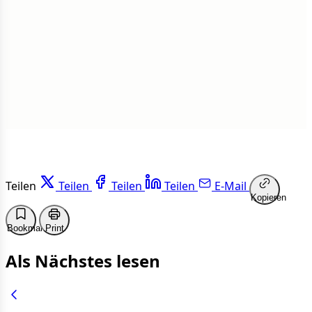
1 von 50 Artikeln gelesen
Weiterlesen
Teilen
Teilen
Teilen
Teilen
E-Mail
Kopieren
Bookmark
Print
Als Nächstes lesen