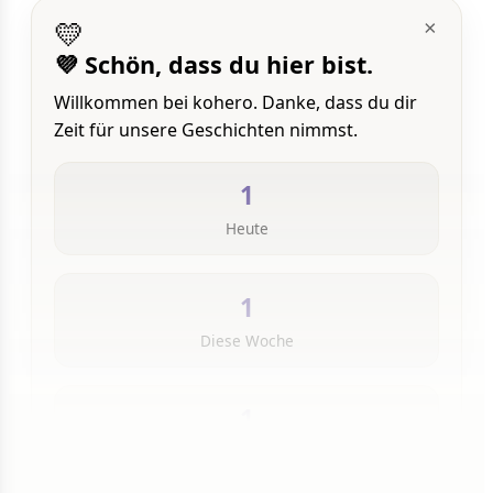
💛
×
💜 Schön, dass du hier bist.
Willkommen bei kohero. Danke, dass du dir
Zeit für unsere Geschichten nimmst.
1
Heute
1
Diese Woche
1
Insgesamt