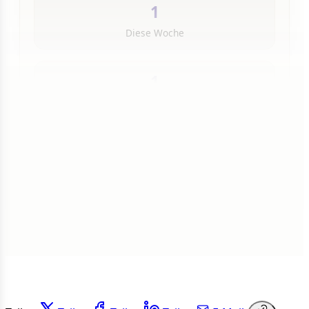
1
Diese Woche
1
Insgesamt
1 von 50 Artikeln gelesen
Weiterlesen