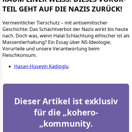
TEIL GEHT AUF DIE NA­ZIS ZU­RÜCK!
Vermeintlicher Tierschutz – mit antisemitischer
Geschichte: Das Schächtverbot der Nazis wirkt bis heute
nach. Doch was, wenn Halal-Schlachtung ethischer ist als
Massentierhaltung? Ein Essay über NS-Ideologie,
Vorurteile und unsere Verantwortung beim
Fleischkonsum.
Hasan-Hüseyin Kadioglu
Dieser Artikel ist exklusiv
für die „kohero-
„kommunity.