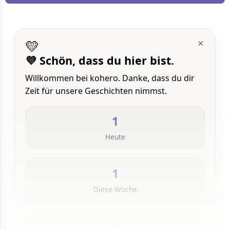
💛
×
💜 Schön, dass du hier bist.
Willkommen bei kohero. Danke, dass du dir
Zeit für unsere Geschichten nimmst.
1
Heute
1
Diese Woche
1