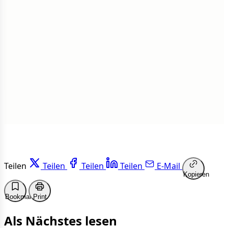
Insgesamt
1 von 50 Artikeln gelesen
Weiterlesen
Teilen
Teilen
Teilen
Teilen
E-Mail
Kopieren
Bookmark
Print
Als Nächstes lesen