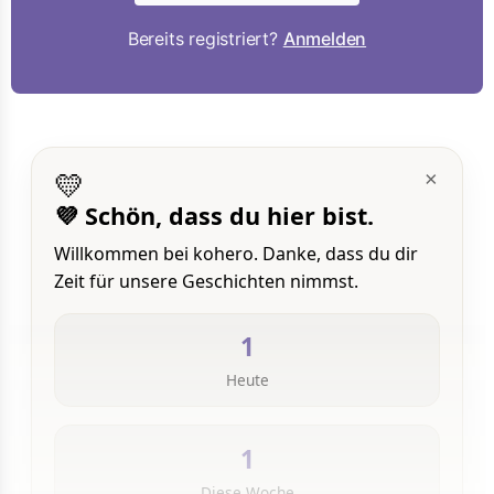
Bereits registriert?
Anmelden
💛
×
💜 Schön, dass du hier bist.
Willkommen bei kohero. Danke, dass du dir
Zeit für unsere Geschichten nimmst.
1
Heute
1
Diese Woche