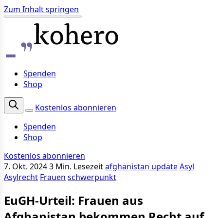
Zum Inhalt springen
Spenden
Shop
Kostenlos abonnieren
Spenden
Shop
Kostenlos abonnieren
7. Okt. 2024
3 Min. Lesezeit
afghanistan update
Asyl
Asylrecht
Frauen
schwerpunkt
EuGH-Urteil: Frauen aus
Afghanistan bekommen Recht auf