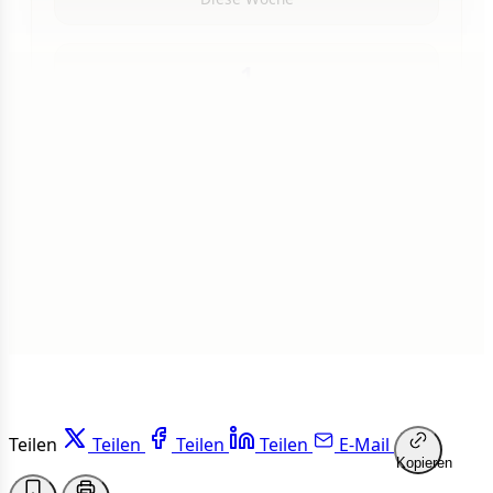
1
Insgesamt
1 von 50 Artikeln gelesen
Weiterlesen
Teilen
Teilen
Teilen
Teilen
E-Mail
Kopieren