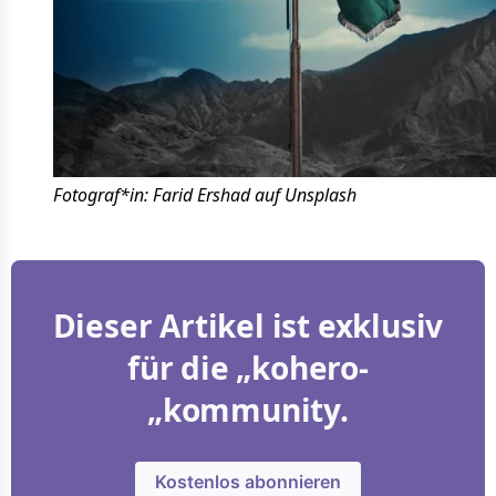
Fotograf*in: Farid Ershad auf Unsplash
Dieser Artikel ist exklusiv
für die „kohero-
„kommunity.
Kostenlos abonnieren