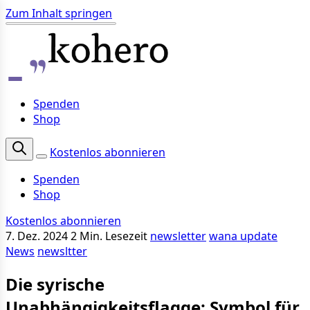
Zum Inhalt springen
Spenden
Shop
Kostenlos abonnieren
Spenden
Shop
Kostenlos abonnieren
7. Dez. 2024
2 Min. Lesezeit
newsletter
wana update
News
newsltter
Die syrische
Unabhängigkeitsflagge: Symbol für