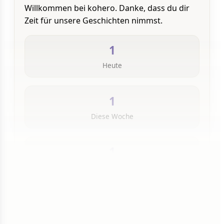
Willkommen bei kohero. Danke, dass du dir
Zeit für unsere Geschichten nimmst.
1
Heute
1
Diese Woche
1
Insgesamt
1 von 50 Artikeln gelesen