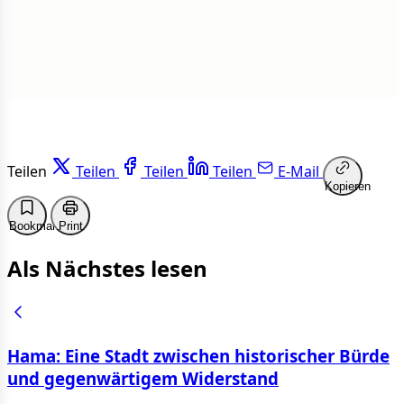
Weiterlesen
Teilen
Teilen
Teilen
Teilen
E-Mail
Kopieren
Bookmark
Print
Als Nächstes lesen
Hama: Eine Stadt zwischen historischer Bürde
und gegenwärtigem Widerstand