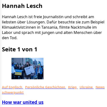
Hannah Lesch
Hannah Lesch ist freie Journalistin und schreibt am
liebsten über Lösungen. Dafür besuchte sie zum Beispiel
Klimaaktivist:innen in Tansania, filmte Nacktmulle im
Labor und sprach mit jungen und alten Menschen über
den Tod.
Seite 1 von 1
Auf Englisch
Persönliche Geschichten
Krieg
Ukraine
News
schwerpunkt
How war united us