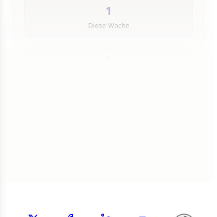
1
Diese Woche
1
Insgesamt
1 von 50 Artikeln gelesen
Weiterlesen