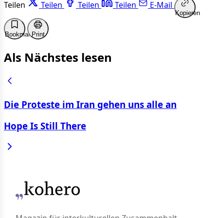
Teilen
Teilen
Teilen
Teilen
E-Mail
Kopieren
Bookmark
Print
Als Nächstes lesen
Die Proteste im Iran gehen uns alle an
Hope Is Still There