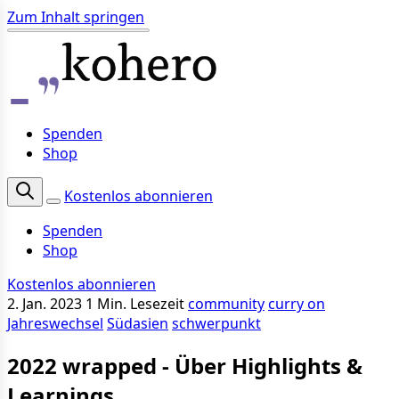
Zum Inhalt springen
Spenden
Shop
Kostenlos abonnieren
Spenden
Shop
Kostenlos abonnieren
2. Jan. 2023
1 Min. Lesezeit
community
curry on
Jahreswechsel
Südasien
schwerpunkt
2022 wrapped - Über Highlights &
Learnings