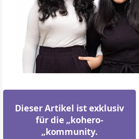
Dieser Artikel ist exklusiv
für die „kohero-
„kommunity.