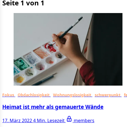
Seite 1 von 1
Fokus
Obdachlosigkeit
Wohnungslosigkeit
schwerpunkt
f
Heimat ist mehr als gemauerte Wände
17. März 2022
4 Min. Lesezeit
members