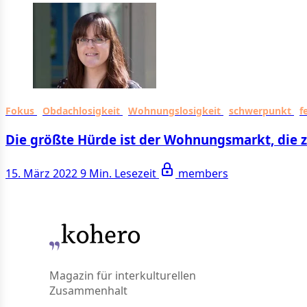
Fokus
Obdachlosigkeit
Wohnungslosigkeit
schwerpunkt
f
Die größte Hürde ist der Wohnungsmarkt, die z
15. März 2022
9 Min. Lesezeit
members
Magazin für interkulturellen
Zusammenhalt