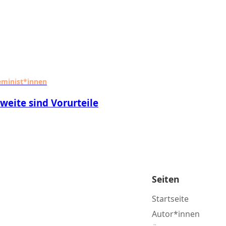
eminist*innen
weite sind Vorurteile
Seiten
Startseite
Autor*innen