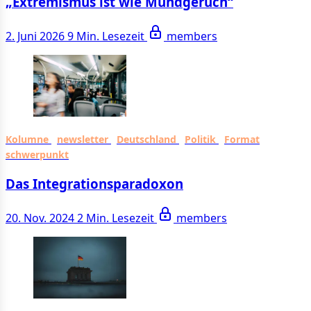
„Extremismus ist wie Mundgeruch“
2. Juni 2026
9 Min. Lesezeit
members
Kolumne
newsletter
Deutschland
Politik
Format
schwerpunkt
Das Integrationsparadoxon
20. Nov. 2024
2 Min. Lesezeit
members