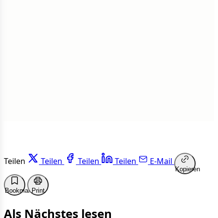
Insgesamt
1 von 50 Artikeln gelesen
Weiterlesen
Teilen
Teilen
Teilen
Teilen
E-Mail
Kopieren
Bookmark
Print
Als Nächstes lesen