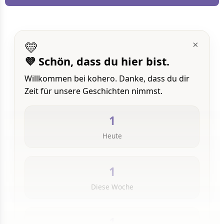
💛
×
💜 Schön, dass du hier bist.
Willkommen bei kohero. Danke, dass du dir
Zeit für unsere Geschichten nimmst.
1
Heute
1
Diese Woche
1