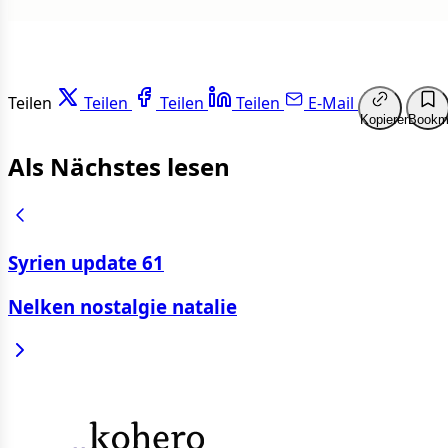
Teilen
Teilen
Teilen
Teilen
E-Mail
Kopieren
Bookm
Als Nächstes lesen
Syrien update 61
Nelken nostalgie natalie