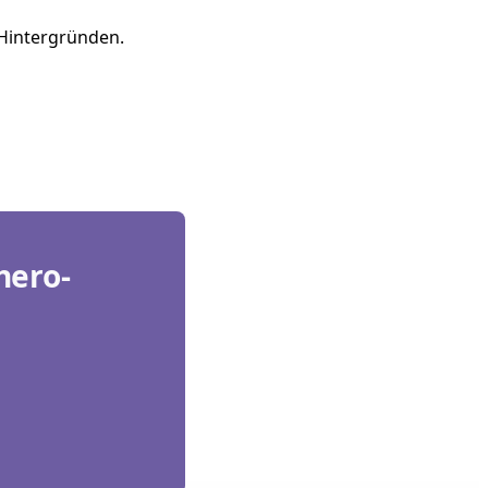
d Hintergründen.
hero-