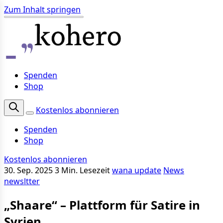
Zum Inhalt springen
Spenden
Shop
Kostenlos abonnieren
Spenden
Shop
Kostenlos abonnieren
30. Sep. 2025
3 Min. Lesezeit
wana update
News
newsltter
„Shaare“ – Plattform für Satire in
Syrien