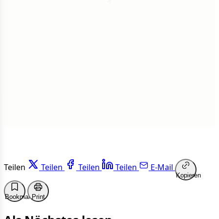
1
Insgesamt
1 von 50 Artikeln gelesen
Weiterlesen
Teilen
Teilen
Teilen
Teilen
E-Mail
Kopieren
Bookmark
Print