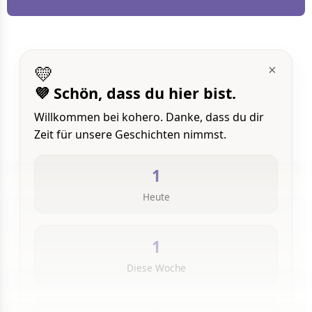
💛
×
💜 Schön, dass du hier bist.
Willkommen bei kohero. Danke, dass du dir
Zeit für unsere Geschichten nimmst.
1
Heute
1
Diese Woche