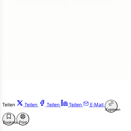
1
Insgesamt
1 von 50 Artikeln gelesen
Weiterlesen
Teilen
Teilen
Teilen
Teilen
E-Mail
Kopieren
Bookmark
Print