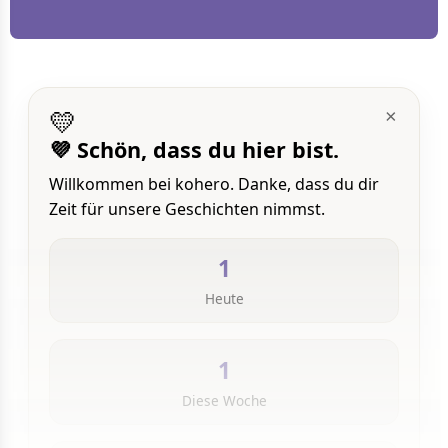
💛
×
💜 Schön, dass du hier bist.
Willkommen bei kohero. Danke, dass du dir
Zeit für unsere Geschichten nimmst.
1
Heute
1
Diese Woche