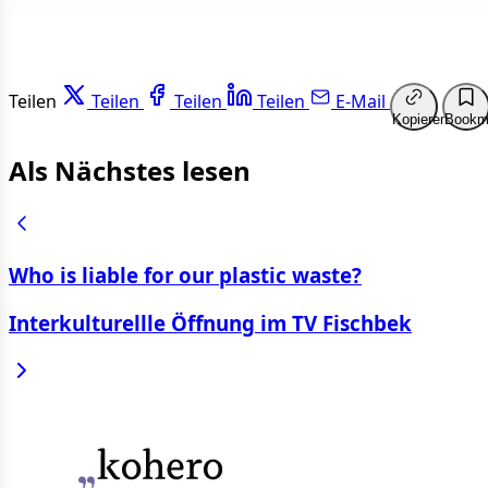
Teilen
Teilen
Teilen
Teilen
E-Mail
Kopieren
Bookm
Als Nächstes lesen
Who is liable for our plastic waste?
Interkulturellle Öffnung im TV Fischbek