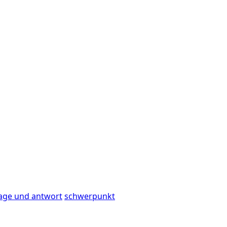
age und antwort
schwerpunkt