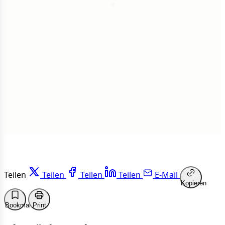
1
Insgesamt
1 von 50 Artikeln gelesen
Weiterlesen
Teilen
Teilen
Teilen
Teilen
E-Mail
Kopieren
Bookmark
Print