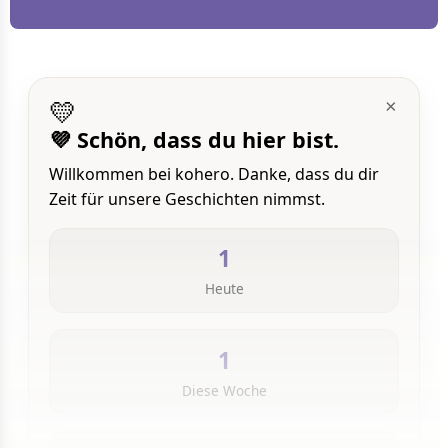
💛
×
💜 Schön, dass du hier bist.
Willkommen bei kohero. Danke, dass du dir
Zeit für unsere Geschichten nimmst.
1
Heute
1
Diese Woche